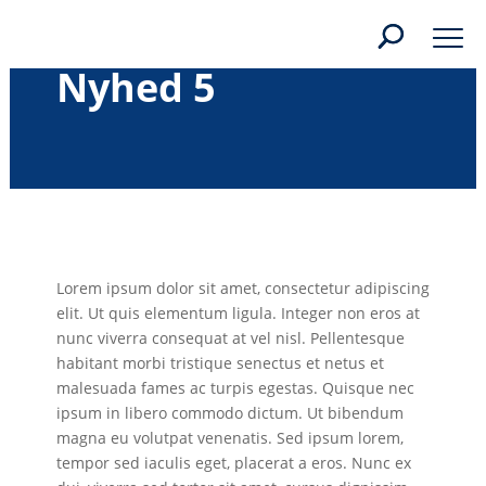
Nyhed 5
Lorem ipsum dolor sit amet, consectetur adipiscing
elit. Ut quis elementum ligula. Integer non eros at
nunc viverra consequat at vel nisl. Pellentesque
habitant morbi tristique senectus et netus et
malesuada fames ac turpis egestas. Quisque nec
ipsum in libero commodo dictum. Ut bibendum
magna eu volutpat venenatis. Sed ipsum lorem,
tempor sed iaculis eget, placerat a eros. Nunc ex