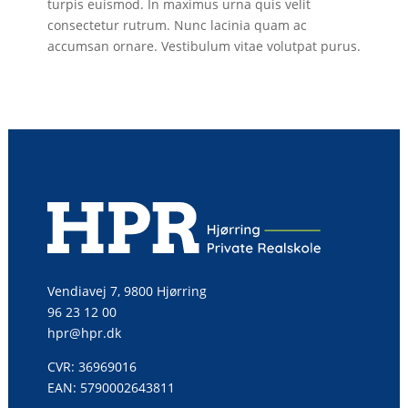
turpis euismod. In maximus urna quis velit
consectetur rutrum. Nunc lacinia quam ac
accumsan ornare. Vestibulum vitae volutpat purus.
Vendiavej 7, 9800 Hjørring
96 23 12 00
hpr@hpr.dk
CVR: 36969016
EAN: 5790002643811