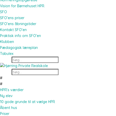
Normeringsopgørelse
Vision for Børnehuset HPR
SFO
SFO’ens priser
SFO’ens åbningstider
Kontakt SFO’en
Praktisk info om SFO’en
Klubben
Pædagogisk læreplan
Tabulex
#
#
HPR’s værdier
Ny elev
10 gode grunde til at vælge HPR
Åbent hus
Priser