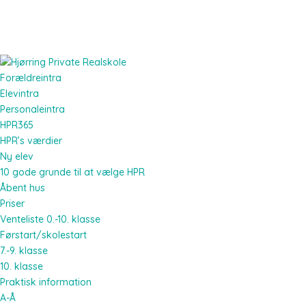
Forældreintra
Elevintra
Personaleintra
HPR365
HPR’s værdier
Ny elev
10 gode grunde til at vælge HPR
Åbent hus
Priser
Venteliste 0.-10. klasse
Førstart/skolestart
7.-9. klasse
10. klasse
Praktisk information
A-Å