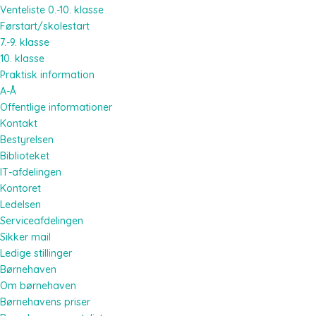
Venteliste 0.-10. klasse
Førstart/skolestart
7.-9. klasse
10. klasse
Praktisk information
A-Å
Offentlige informationer
Kontakt
Bestyrelsen
Biblioteket
IT-afdelingen
Kontoret
Ledelsen
Serviceafdelingen
Sikker mail
Ledige stillinger
Børnehaven
Om børnehaven
Børnehavens priser