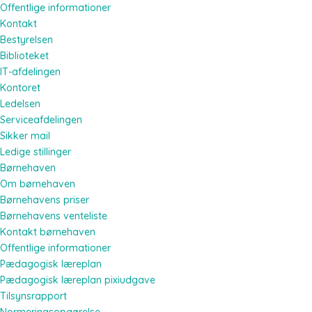
Offentlige informationer
Kontakt
Bestyrelsen
Biblioteket
IT-afdelingen
Kontoret
Ledelsen
Serviceafdelingen
Sikker mail
Ledige stillinger
Børnehaven
Om børnehaven
Børnehavens priser
Børnehavens venteliste
Kontakt børnehaven
Offentlige informationer
Pædagogisk læreplan
Pædagogisk læreplan pixiudgave
Tilsynsrapport